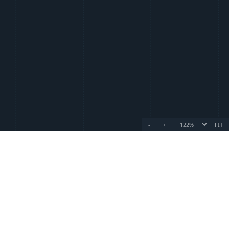
-
+
FIT