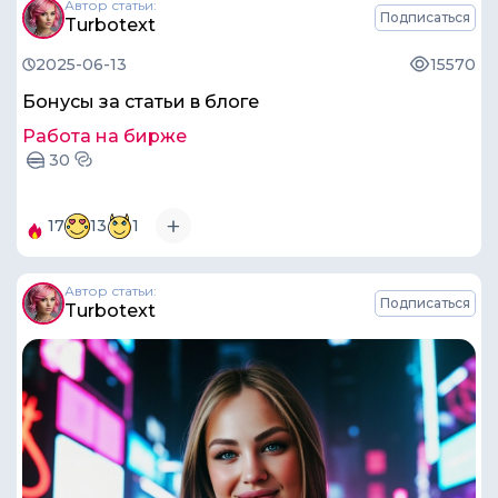
Автор статьи:
Подписаться
Turbotext
2025-06-13
15570
Бонусы за статьи в блоге
Работа на бирже
30
17
13
1
Автор статьи:
Подписаться
Turbotext