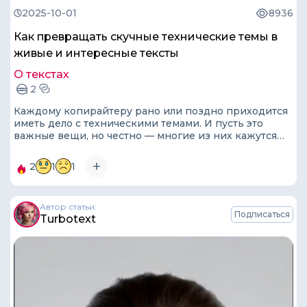
2025-10-01
8936
Как превращать скучные технические темы в
живые и интересные тексты
О текстах
2
Каждому копирайтеру рано или поздно приходится
иметь дело с техническими темами. И пусть это
важные вещи, но честно — многие из них кажутся
сухими и скучными. Задача, которая стоит перед
нами, — сделать эти тексты живыми и
2
1
1
захватывающими.
Автор статьи:
Подписаться
Turbotext