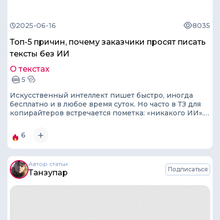
2025-06-16
8035
Топ-5 причин, почему заказчики просят писать
тексты без ИИ
О текстах
5
Искусственный интеллект пишет быстро, иногда
бесплатно и в любое время суток. Но часто в ТЗ для
копирайтеров встречается пометка: «никакого ИИ».
Почему?
6
Автор статьи:
Подписаться
Танзупар