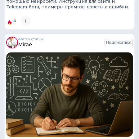
помощью нейросети. Инструкция для сайта и
Telegram-бота, примеры промтов, советы и ошибки.
4
Автор статьи:
Подписаться
Mirae