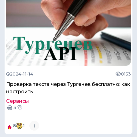
2024-11-14
8153
Проверка текста через Тургенев бесплатно: как
настроить
Сервисы
4
8
1