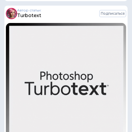
Автор статьи:
Подписаться
Turbotext